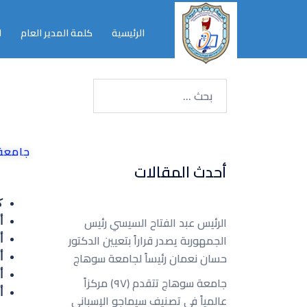
الرئيسية
كلمة المدير العام
ا
جامعة سو
أحدث المقالات
كل
الرئيس عبد الفتاح السيسي رئيس
أع
الجمهوربة يصدر قراراً بتعيين الدكتور
أ
حسان نعمان رئيساً لجامعة سوهاج
أ
أ
جامعة سوهاج تتقدم (٩٧) مركزاً
أ
عالمياً في تصنيف سيماجو الإسباني