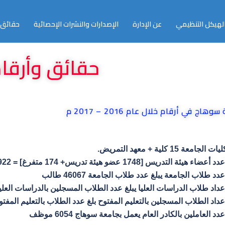
لهيكل التنظيمي
عن الإدارة
الإصدارات والنشرات الإحصائية
حقائق 
حقائق وأرقا
هاج في أرقام خلال عام 2016 – 2017 م
يات الجامعة 15 كلية + معهد التمريض.
دد أعضاء هيئة التدريس [1748 عضو هيئة تدريس+ 174 متفرغ] = 1922
عدد طلاب الجامعة يبلغ عدد طلاب الجامعة 46067 طالب
عداد طلاب الدراسات العليا يبلغ عدد الطلاب المسجلين بالدراسات العليا 8505 طال
عداد الطلاب المسجلين بالتعليم المفتوح بلغ عدد الطلاب بالتعليم المفتوح 8873 طا
عدد العاملين بالكادر العام يعمل بجامعة سوهاج 6054 موظف