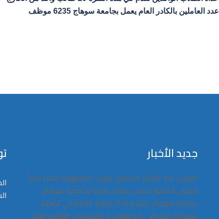
عدد العاملين بالكادر العام يعمل بجامعة سوهاج 6235 موظف
جديد الأخبار
تو
الرئيس عبد الفتاح السيسي رئيس الجمهوربة يصدر قراراً
ال
بتعيين الدكتور حسان نعمان رئيساً لجامعة سوهاج
ال
جامعة سوهاج تتقدم (٩٧) مركزاً عالمياً في تصنيف
سيماجو الإسباني للجامعات و مؤسسات التعليم العالي