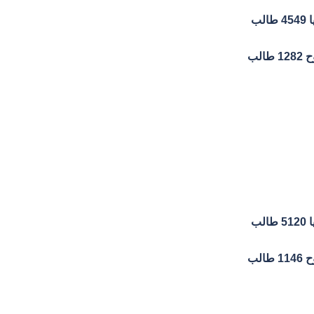
ب
لب
ب
لب