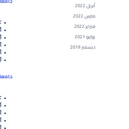
جامعة
أبريل 2022
مارس 2022
كل
فبراير 2022
أ
يوليو 2021
أ
ديسمبر 2019
أ
أ
أ
جامعة
كل
أ
أ
أ
أ