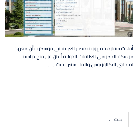
أفادت سفارة جمهورية مصـر العربية فى موسكو بأن معهد
موسكو الحكومى للعلاقات الدولية أعلن عن منح دراسية
لمرحلتى البكالوريوس والماجستير ، حيث […]
البحث
عن: