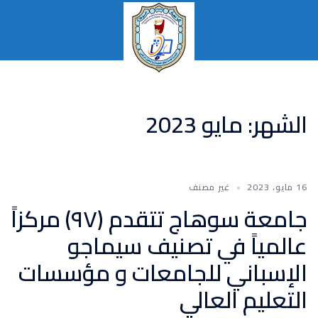
نتقل
لى
لمحتوى
تبديل
القائمة
الشهر:
مايو 2023
16 مايو، 2023
غير مصنف
جامعة سوهاج تتقدم (٩٧) مركزاً
عالمياً في تصنيف سيماجو
الإسباني للجامعات و مؤسسات
التعليم العالي