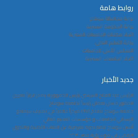
روابط هامة
بوابة محافظة سوهاج
بوابة الحكومة المصرية
اتحاد مكتبات الجامعات المصرية
وزارة التعليم العالي
المجلس الأعلي للجامعات
اتحاد الجامعات المصرية
جديد الأخبار
الرئيس عبد الفتاح السيسي رئيس الجمهوربة يصدر قراراً بتعيين
الدكتور حسان نعمان رئيساً لجامعة سوهاج
جامعة سوهاج تتقدم (٩٧) مركزاً عالمياً في تصنيف سيماجو
الإسباني للجامعات و مؤسسات التعليم العالي
ألسن سوهاج تنظم ندوة تعريفية عن اللغات الأجنبية والتحول
الرقمي في ضوء رؤية مصر ٢٠٣٠*