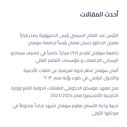
أحدث المقالات
الرئيس عبد الفتاح السيسي رئيس الجمهوربة يصدر قراراً
بتعيين الدكتور حسان نعمان رئيساً لجامعة سوهاج
جامعة سوهاج تتقدم (٩٧) مركزاً عالمياً في تصنيف سيماجو
الإسباني للجامعات و مؤسسات التعليم العالي
ألسن سوهاج تنظم ندوة تعريفية عن اللغات الأجنبية
والتحول الرقمي في ضوء رؤية مصر ٢٠٣٠*
منح معهد موسكو الحكومى للعلاقات الدولية التابع لوزارة
الخارجية (الأمجيمو) لعام 2023/2024
تجربة زراعة الأسطح بعلوم سوهاج تشهد نجاحاً ملحوظاً في
مرحلتها الأولى