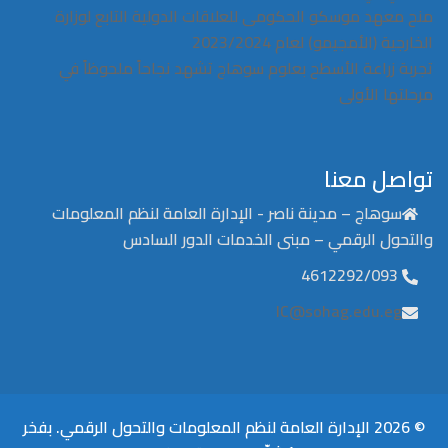
منح معهد موسكو الحكومى للعلاقات الدولية التابع لوزارة
الخارجية (الأمجيمو) لعام 2023/2024
تجربة زراعة الأسطح بعلوم سوهاج تشهد نجاحاً ملحوظاً في
مرحلتها الأولى
تواصل معنا
سوهاج – مدينة ناصر - الإدارة العامة لنظم المعلومات
والتحول الرقمي – مبنى الخدمات الدور السادس
4612292/093
IC@sohag.edu.eg
© 2026 الإدارة العامة لنظم المعلومات والتحول الرقمي. بفخر