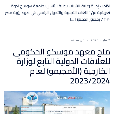
نظمت إدارة رعاية الشباب بكلية الألسن بجامعة سوهاج ندوة
تعريفية عن “اللغات الأجنبية والتحول الرقمي في ضوء رؤية مصر
٢٠٣٠”، بحضور الدكتور […]
2 مايو، 2023
غير مصنف
منح معهد موسكو الحكومى
للعلاقات الدولية التابع لوزارة
الخارجية (الأمجيمو) لعام
2023/2024