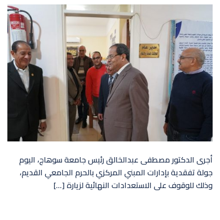
أجرى الدكتور مصطفى عبدالخالق رئيس جامعة سوهاج، اليوم
جولة تفقدية بإدارات المبني المركزي بالحرم الجامعي القديم،
وذلك للوقوف على الاستعدادات النهائية لزيارة […]