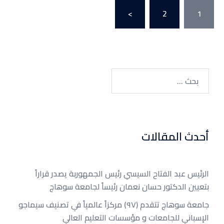
تصفّح
>
2
1
المقالات
البحث
عن:
أحدث المقالات
الرئيس عبد الفتاح السيسي رئيس الجمهوربة يصدر قراراً
بتعيين الدكتور حسان نعمان رئيساً لجامعة سوهاج
جامعة سوهاج تتقدم (٩٧) مركزاً عالمياً في تصنيف سيماجو
الإسباني للجامعات و مؤسسات التعليم العالي