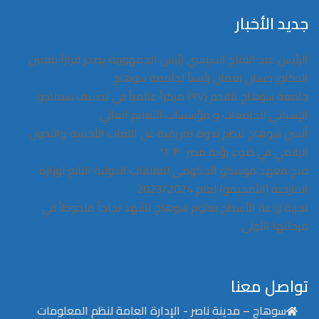
جديد الأخبار
الرئيس عبد الفتاح السيسي رئيس الجمهوربة يصدر قراراً بتعيين
الدكتور حسان نعمان رئيساً لجامعة سوهاج
جامعة سوهاج تتقدم (٩٧) مركزاً عالمياً في تصنيف سيماجو
الإسباني للجامعات و مؤسسات التعليم العالي
ألسن سوهاج تنظم ندوة تعريفية عن اللغات الأجنبية والتحول
الرقمي في ضوء رؤية مصر ٢٠٣٠*
منح معهد موسكو الحكومى للعلاقات الدولية التابع لوزارة
الخارجية (الأمجيمو) لعام 2023/2024
تجربة زراعة الأسطح بعلوم سوهاج تشهد نجاحاً ملحوظاً في
مرحلتها الأولى
تواصل معنا
سوهاج – مدينة ناصر - الإدارة العامة لنظم المعلومات