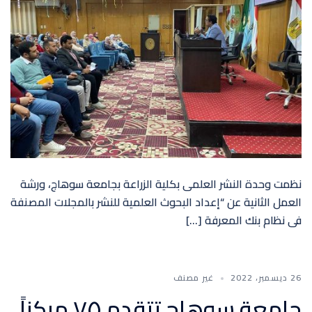
نظمت وحدة النشر العلمى بكلية الزراعة بجامعة سوهاج، ورشة
العمل الثانية عن “إعداد البحوث العلمية للنشر بالمجلات المصنفة
فى نظام بنك المعرفة […]
26 ديسمبر، 2022
غير مصنف
جامعة سوهاج تتقدم ٧٥ مركزاً