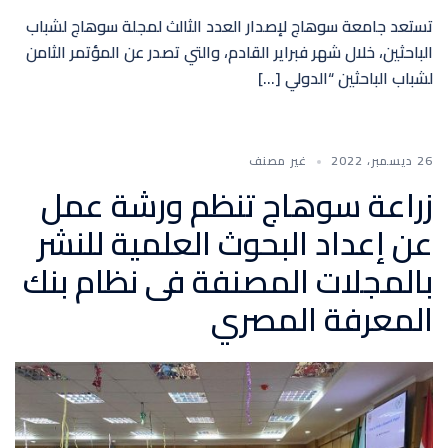
تستعد جامعة سوهاج لإصدار العدد الثالث لمجلة سوهاج لشباب
الباحثين، خلال شهر فبراير القادم، والتي تصدر عن المؤتمر الثامن
لشباب الباحثين “الدولي […]
26 ديسمبر، 2022
غير مصنف
زراعة سوهاج تنظم ورشة عمل
عن إعداد البحوث العلمية للنشر
بالمجلات المصنفة فى نظام بنك
المعرفة المصري