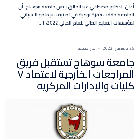
أعلن الدكتور مصطفي عبدالخالق رئيس جامعة سوهاج، أن
الجامعة حققت قفزة نوعية في تصنيف سيماجو الأسباني
لمؤسسات التعليم العالي للعام الحالي 2022، […]
26 ديسمبر، 2022
غير مصنف
جامعة سوهاج تستقبل فريق
المراجعات الخارجية لاعتماد ٧
كليات والإدارات المركزية