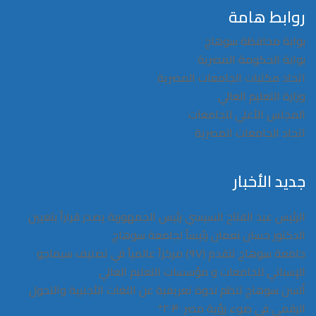
روابط هامة
بوابة محافظة سوهاج
بوابة الحكومة المصرية
اتحاد مكتبات الجامعات المصرية
وزارة التعليم العالي
المجلس الأعلي للجامعات
اتحاد الجامعات المصرية
جديد الأخبار
الرئيس عبد الفتاح السيسي رئيس الجمهوربة يصدر قراراً بتعيين
الدكتور حسان نعمان رئيساً لجامعة سوهاج
جامعة سوهاج تتقدم (٩٧) مركزاً عالمياً في تصنيف سيماجو
الإسباني للجامعات و مؤسسات التعليم العالي
ألسن سوهاج تنظم ندوة تعريفية عن اللغات الأجنبية والتحول
الرقمي في ضوء رؤية مصر ٢٠٣٠*