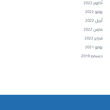
أكتوبر 2022
يوليو 2022
أبريل 2022
مارس 2022
فبراير 2022
يوليو 2021
ديسمبر 2019