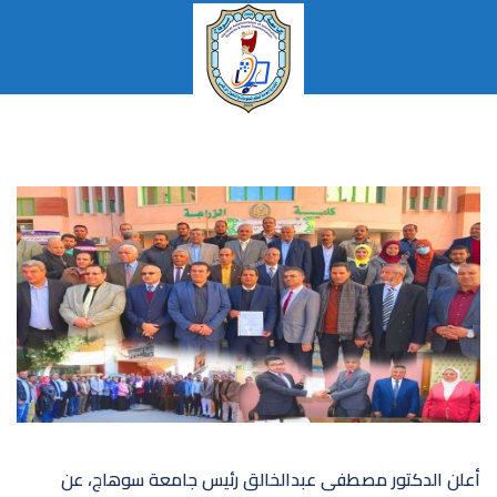
نتقل
لى
لمحتوى
تبديل
القائمة
أعلن الدكتور مصطفى عبدالخالق رئيس جامعة سوهاج، عن