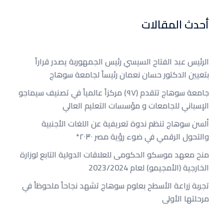
أحدث المقالات
الرئيس عبد الفتاح السيسي رئيس الجمهوربة يصدر قراراً
بتعيين الدكتور حسان نعمان رئيساً لجامعة سوهاج
جامعة سوهاج تتقدم (٩٧) مركزاً عالمياً في تصنيف سيماجو
الإسباني للجامعات و مؤسسات التعليم العالي
ألسن سوهاج تنظم ندوة تعريفية عن اللغات الأجنبية
والتحول الرقمي في ضوء رؤية مصر ٢٠٣٠*
منح معهد موسكو الحكومى للعلاقات الدولية التابع لوزارة
الخارجية (الأمجيمو) لعام 2023/2024
تجربة زراعة الأسطح بعلوم سوهاج تشهد نجاحاً ملحوظاً في
مرحلتها الأولى