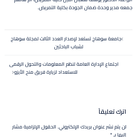
جمعه مدير وحدة ضمان الجودة بكلية التمريض.
تصفّح
جامعة سوهاج تستعد لإصدار العدد الثالث لمجلة سوهاج
المقالات
لشباب الباحثين
اجتماع الإدارة العامة لنظم المعلومات والتحول الرقمى
للاستعداد لزيارة فريق منح الأيزو
اترك تعليقاً
لن يتم نشر عنوان بريدك الإلكتروني.
الحقول الإلزامية مشار
إليها بـ
*