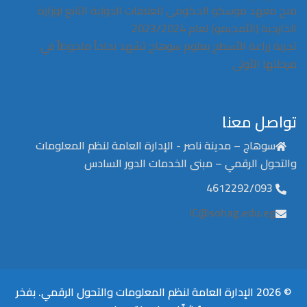
منح معهد موسكو الحكومى للعلاقات الدولية التابع لوزارة
الخارجية (الأمجيمو) لعام 2023/2024
تجربة زراعة الأسطح بعلوم سوهاج تشهد نجاحاً ملحوظاً في
مرحلتها الأولى
تواصل معنا
سوهاج – مدينة ناصر - الإدارة العامة لنظم المعلومات
والتحول الرقمي – مبنى الخدمات الدور السادس
4612292/093
IC@sohag.edu.eg
© 2026 الإدارة العامة لنظم المعلومات والتحول الرقمي. بفخر